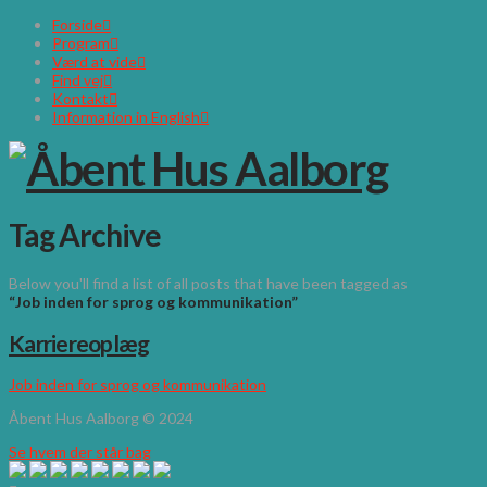
Forside
Program
Værd at vide
Find vej
Kontakt
Information in English
Tag Archive
Below you'll find a list of all posts that have been tagged as
“Job inden for sprog og kommunikation”
Karriereoplæg
Job inden for sprog og kommunikation
Åbent Hus Aalborg © 2024
Se hvem der står bag